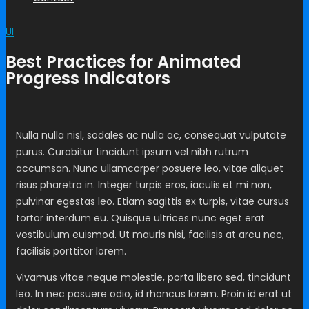
UI
Best Practices for Animated
Progress Indicators
Nulla nulla nisl, sodales ac nulla ac, consequat vulputate
purus. Curabitur tincidunt ipsum vel nibh rutrum
accumsan. Nunc ullamcorper posuere leo, vitae aliquet
risus pharetra in. Integer turpis eros, iaculis et mi non,
pulvinar egestas leo. Etiam sagittis ex turpis, vitae cursus
tortor interdum eu. Quisque ultrices nunc eget erat
vestibulum euismod. Ut mauris nisi, facilisis at arcu nec,
facilisis porttitor lorem.
Vivamus vitae neque molestie, porta libero sed, tincidunt
leo. In nec posuere odio, id rhoncus lorem. Proin id erat ut