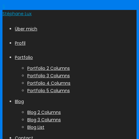
S
Stéphane
Lux
Über mich
Profil
Portfolio
Portfolio 2 Columns
Portfolio 3 Columns
Portfolio 4 Columns
Portfolio 5 Columns
Blog
Blog 2 Columns
Blog 3 Columns
Blog List
Contact