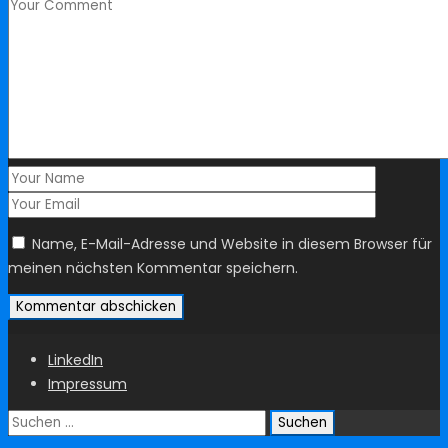
Name, E-Mail-Adresse und Website in diesem Browser für
meinen nächsten Kommentar speichern.
LinkedIn
Impressum
Suchen
nach: